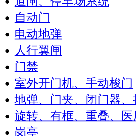
道闸、停车场系统
自动门
电动地弹
人行翼闸
门禁
室外开门机、手动梭门
地弹、门夹、闭门器、
旋转、有框、重叠、医
岗亭