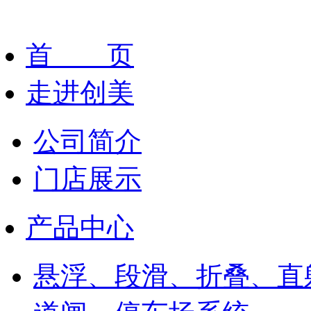
首 页
走进创美
公司简介
门店展示
产品中心
悬浮、段滑、折叠、直