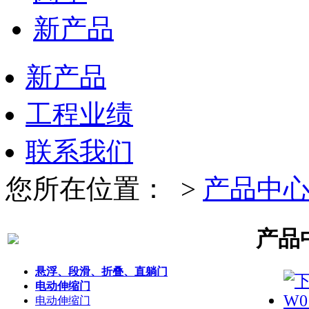
新产品
新产品
工程业绩
联系我们
您所在位置：
>
产品中
产品
悬浮、段滑、折叠、直躺门
电动伸缩门
电动伸缩门