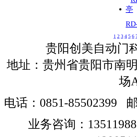
RD
1
2
3
4
5
6
贵阳创美自动门
地址：贵州省贵阳市南明
场A
电话：0851-85502399
邮
业务咨询：135119