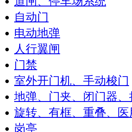
道闸、停车场系统
自动门
电动地弹
人行翼闸
门禁
室外开门机、手动梭门
地弹、门夹、闭门器、
旋转、有框、重叠、医
岗亭