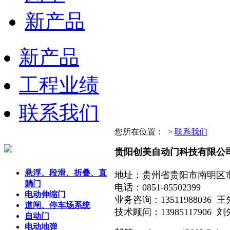
新产品
新产品
工程业绩
联系我们
您所在位置：
>
联系我们
贵阳创美自动门科技有限公
悬浮、段滑、折叠、直
地址：贵州省贵阳市南明区市南
躺门
电话：0851-85502399
电动伸缩门
业务咨询：13511988036 
道闸、停车场系统
技术顾问：13985117906 
自动门
电动地弹