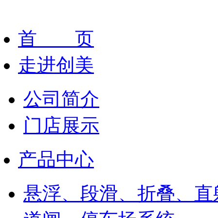
首 页
走进创美
公司简介
门店展示
产品中心
悬浮、段滑、折叠、直