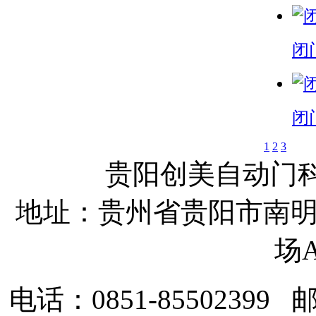
闭门
闭门
1
2
3
贵阳创美自动门
地址：贵州省贵阳市南明
场A
电话：0851-85502399
邮