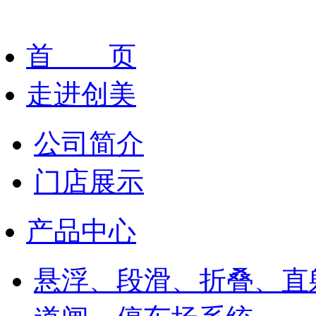
首 页
走进创美
公司简介
门店展示
产品中心
悬浮、段滑、折叠、直