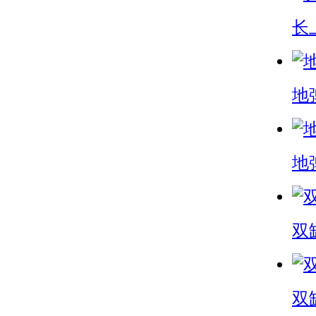
长
地弹
地弹
双
双