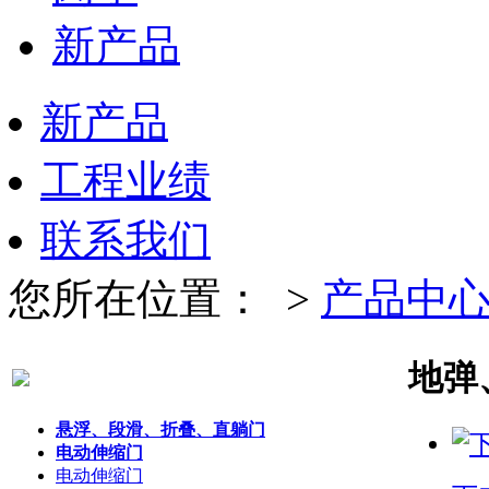
新产品
新产品
工程业绩
联系我们
您所在位置：
>
产品中
地弹
悬浮、段滑、折叠、直躺门
电动伸缩门
电动伸缩门