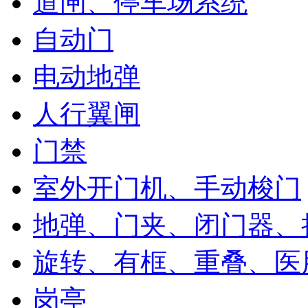
道闸、停车场系统
自动门
电动地弹
人行翼闸
门禁
室外开门机、手动梭门
地弹、门夹、闭门器、
旋转、有框、重叠、医
岗亭