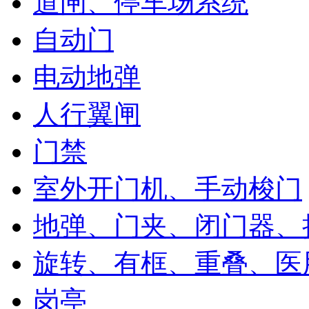
道闸、停车场系统
自动门
电动地弹
人行翼闸
门禁
室外开门机、手动梭门
地弹、门夹、闭门器、
旋转、有框、重叠、医
岗亭