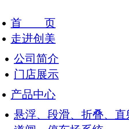
首 页
走进创美
公司简介
门店展示
产品中心
悬浮、段滑、折叠、直