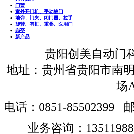
门禁
室外开门机、手动梭门
地弹、门夹、闭门器、拉手
旋转、有框、重叠、医用门
岗亭
新产品
贵阳创美自动门
地址：贵州省贵阳市南明
场A
电话：0851-85502399
邮
业务咨询：135119