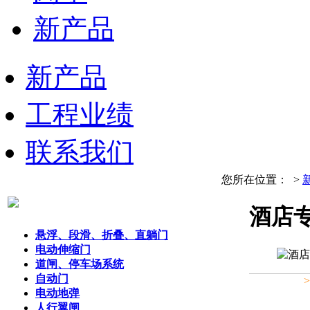
新产品
新产品
工程业绩
联系我们
您所在位置：
>
酒店
悬浮、段滑、折叠、直躺门
电动伸缩门
道闸、停车场系统
自动门
电动地弹
人行翼闸