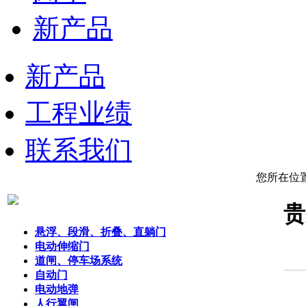
新产品
新产品
工程业绩
联系我们
您所在位
贵
悬浮、段滑、折叠、直躺门
电动伸缩门
道闸、停车场系统
自动门
电动地弹
人行翼闸