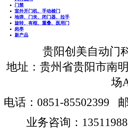
门禁
室外开门机、手动梭门
地弹、门夹、闭门器、拉手
旋转、有框、重叠、医用门
岗亭
新产品
贵阳创美自动门
地址：贵州省贵阳市南明
场A
电话：0851-85502399
邮
业务咨询：135119