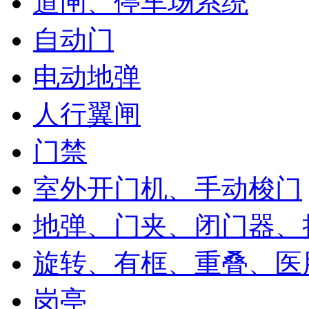
道闸、停车场系统
自动门
电动地弹
人行翼闸
门禁
室外开门机、手动梭门
地弹、门夹、闭门器、
旋转、有框、重叠、医
岗亭