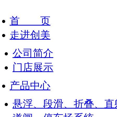
首 页
走进创美
公司简介
门店展示
产品中心
悬浮、段滑、折叠、直