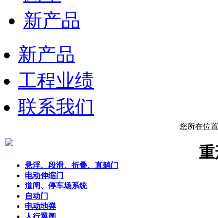
新产品
新产品
工程业绩
联系我们
您所在位
重
悬浮、段滑、折叠、直躺门
电动伸缩门
道闸、停车场系统
自动门
电动地弹
人行翼闸