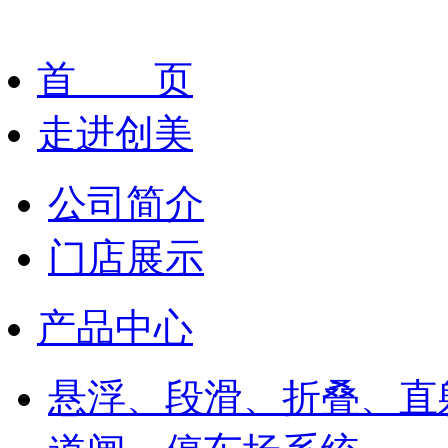
首 页
走进创美
公司简介
门店展示
产品中心
悬浮、段滑、折叠、直