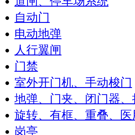
道闸、停车场系统
自动门
电动地弹
人行翼闸
门禁
室外开门机、手动梭门
地弹、门夹、闭门器、
旋转、有框、重叠、医
岗亭