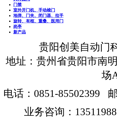
门禁
室外开门机、手动梭门
地弹、门夹、闭门器、拉手
旋转、有框、重叠、医用门
岗亭
新产品
贵阳创美自动门
地址：贵州省贵阳市南明
场A
电话：0851-85502399
邮
业务咨询：135119