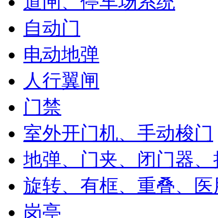
道闸、停车场系统
自动门
电动地弹
人行翼闸
门禁
室外开门机、手动梭门
地弹、门夹、闭门器、
旋转、有框、重叠、医
岗亭