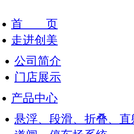
首 页
走进创美
公司简介
门店展示
产品中心
悬浮、段滑、折叠、直